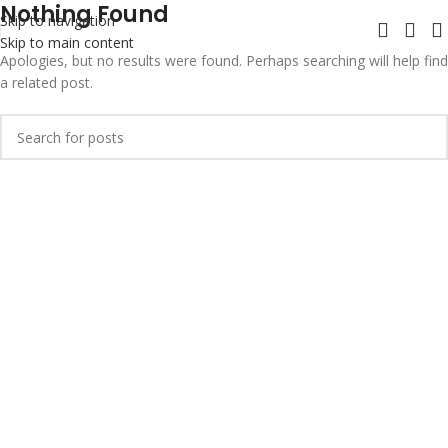
Nothing Found
Skip to navigation
Skip to main content
Apologies, but no results were found. Perhaps searching will help find
a related post.