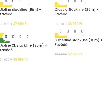
AKCIÓ
AKCIÓ
Jibline slackline (15m) +
Classic Slackline (25m) +
favédő
Favédő
37 990
Ft
38 990
Ft
39 990
Ft
39 990
Ft
AKCIÓ
AKCIÓ
Surferline slackline (30m) +
ÚJ
Favédő
Jibline XL slackline (25m) +
Favédő
52 990
Ft
55 990
Ft
49 990
Ft
51 990
Ft