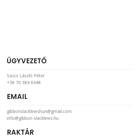
ÜGYVEZETŐ
Szücs László Péter
+36 70 384 6448
EMAIL
gibbonslacklineshun@gmail.com
info@gibbon-slacklines.hu
RAKTÁR