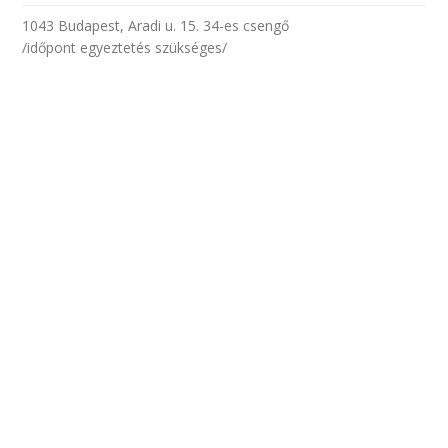
1043 Budapest, Aradi u. 15. 34-es csengő
/időpont egyeztetés szükséges/