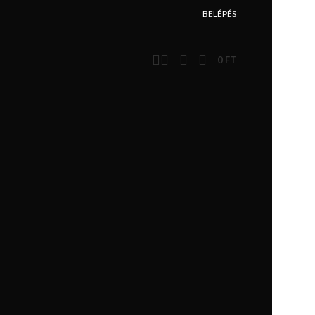
BELÉPÉS
0
FT