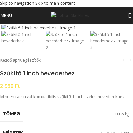
Skip to navigation
Skip to main content
MENÜ
Click to enlarge
Kezdőlap
/
Kiegészítők
Szűkítő 1 inch hevederhez
2 990
Ft
Minden racsnival kompatibilis szűkítő 1 inch széles hevederekhez.
TÖMEG
0,06 kg
MÉRETEK